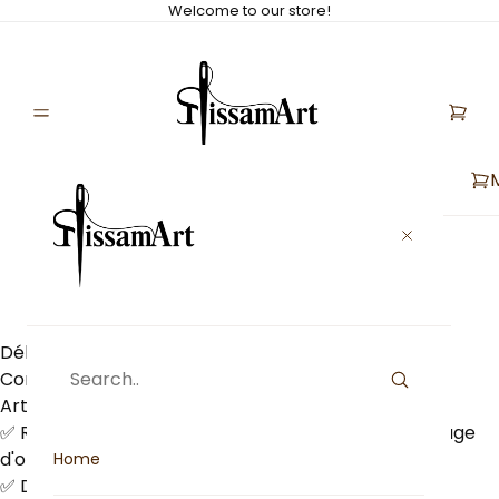
Welcome to our store!
Return Policy
Délai de retour : 14 jours
Conditions de retour :
Articles éligibles :
✅ Reproductions non ouvertes et dans leur emballage
d'origine
Home
✅ Designs personnalisés si erreur de notre part